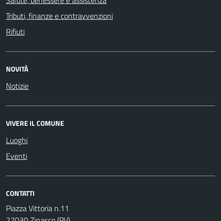
Salute, benessere e assistenza
Tributi, finanze e contravvenzioni
Rifiuti
NOVITÀ
Notizie
VIVERE IL COMUNE
Luoghi
Eventi
CONTATTI
Piazza Vittoria n.11
27030 Zinasco (PV)