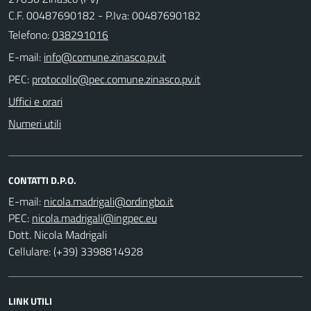
C.F. 00487690182 - P.Iva: 00487690182
Telefono:
038291016
E-mail:
PEC:
Uffici e orari
Numeri utili
CONTATTI D.P.O.
E-mail:
PEC:
Dott. Nicola Madrigali
Cellulare: (+39) 3398814928
LINK UTILI